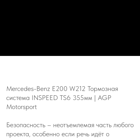
Mercedes-Benz E200 W212 Тормозная
система INSPEED TS6 355мм | AGP
Motorsport
Безопасность – неотъемлемая часть любого
проекта, особенно если речь идёт о