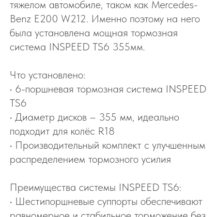
тяжелом автомобиле, таком как Mercedes-
Benz E200 W212. Именно поэтому на него
была установлена мощная тормозная
система INSPEED TS6 355мм.
Что установлено:
• 6-поршневая тормозная система INSPEED
TS6
• Диаметр дисков – 355 мм, идеально
подходит для колёс R18
• Производительный комплект с улучшенным
распределением тормозного усилия
Преимущества системы INSPEED TS6:
• Шестипоршневые суппорты обеспечивают
равномерное и стабильное торможение без